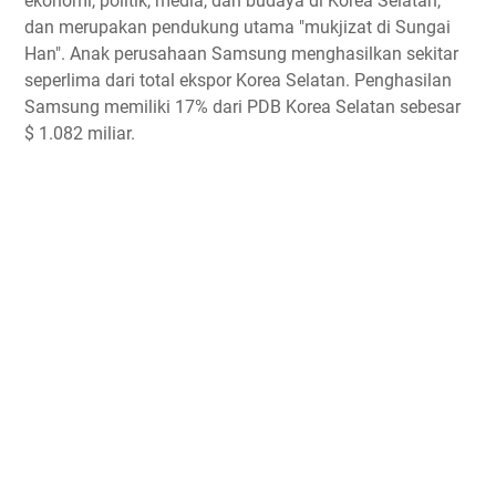
ekonomi, politik, media, dan budaya di Korea Selatan,
dan merupakan pendukung utama "mukjizat di Sungai
Han". Anak perusahaan Samsung menghasilkan sekitar
seperlima dari total ekspor Korea Selatan. Penghasilan
Samsung memiliki 17% dari PDB Korea Selatan sebesar
$ 1.082 miliar.