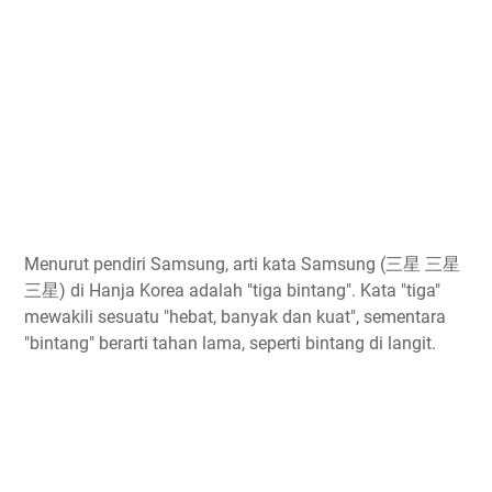
Menurut pendiri Samsung, arti kata Samsung (三星 三星
三星) di Hanja Korea adalah "tiga bintang". Kata "tiga"
mewakili sesuatu "hebat, banyak dan kuat", sementara
"bintang" berarti tahan lama, seperti bintang di langit.