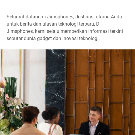
Selamat datang di Jimsphones, destinasi utama Anda
untuk berita dan ulasan teknologi terbaru, Di
Jimsphones, kami selalu memberikan informasi terkini
seputar dunia gadget dan inovasi teknologi.