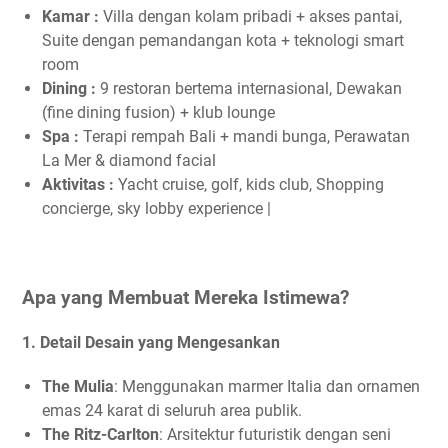
Kamar :
Villa dengan kolam pribadi + akses pantai,
Suite dengan pemandangan kota + teknologi smart
room
Dining :
9 restoran bertema internasional, Dewakan
(fine dining fusion) + klub lounge
Spa :
Terapi rempah Bali + mandi bunga, Perawatan
La Mer & diamond facial
Aktivitas :
Yacht cruise, golf, kids club, Shopping
concierge, sky lobby experience |
Apa yang Membuat Mereka Istimewa?
1. Detail Desain yang Mengesankan
The Mulia
: Menggunakan marmer Italia dan ornamen
emas 24 karat di seluruh area publik.
The Ritz-Carlton
: Arsitektur futuristik dengan seni