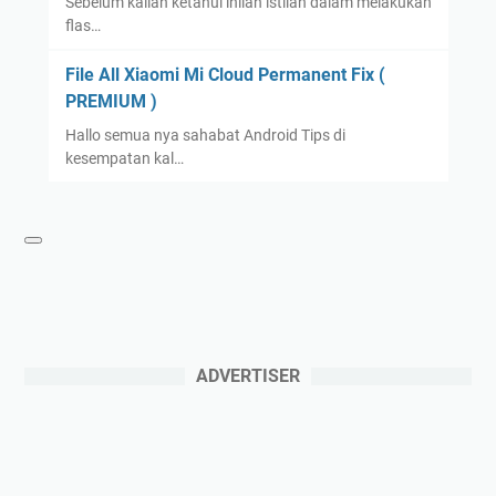
Sebelum kalian ketahui inilah istilah dalam melakukan
flas…
File All Xiaomi Mi Cloud Permanent Fix (
PREMIUM )
Hallo semua nya sahabat Android Tips di
kesempatan kal…
ADVERTISER