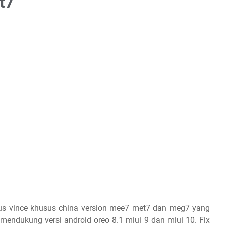
t7
us vince khusus china version mee7 met7 dan meg7 yang
mendukung versi android oreo 8.1 miui 9 dan miui 10. Fix