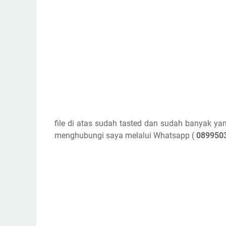
file di atas sudah tasted dan sudah banyak ya
menghubungi saya melalui Whatsapp (
089950