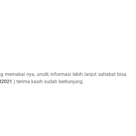
ng memakai nya, unutk informasi lebih lanjut sahabat bisa
32021
) terima kasih sudah berkunjung.