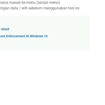
 harus masuk ke menu (tampil menu)
aringan data / wifi sebelum menggunakan tool ini
 cloud
ture Enforcement Di Windows 10