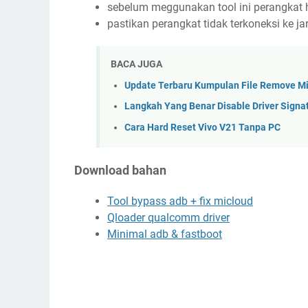
sebelum meggunakan tool ini perangkat
pastikan perangkat tidak terkoneksi ke j
BACA JUGA
Update Terbaru Kumpulan File Remove Mi
Langkah Yang Benar Disable Driver Signa
Cara Hard Reset Vivo V21 Tanpa PC
Download bahan
Tool bypass adb + fix micloud
Qloader qualcomm driver
Minimal adb & fastboot