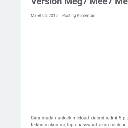
Version Meg7 Mee7 Me
Maret 03, 2019
Posting Komentar
Cara mudah unlock micloud xiaomi redmi 5 pl
terkunci akun mi, lupa password akun micloud 