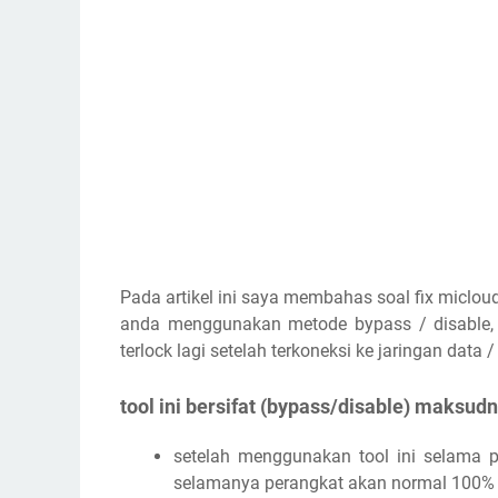
Pada artikel ini saya membahas soal fix micloud
anda menggunakan metode bypass / disable,
terlock lagi setelah terkoneksi ke jaringan data / 
tool ini bersifat (bypass/disable) maksudn
setelah menggunakan tool ini selama pe
selamanya perangkat akan normal 100% (