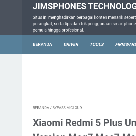
JIMSPHONES TECHNOLO
Situs ini menghadirkan berbagai konten menarik sepert
perangkat, serta tips dan trik penggunaan smartpho
pemula hingga profesional.
BERANDA
DRIVER
TOOLS
FIRMWAR
BERANDA
/
BYPASS MICLOUD
Xiaomi Redmi 5 Plus Un