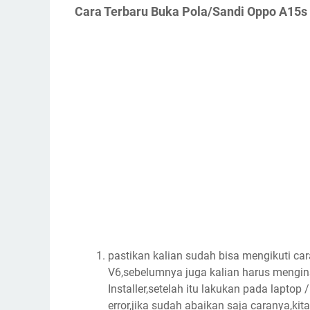
Cara Terbaru Buka Pola/Sandi Oppo A15s
pastikan kalian sudah bisa mengikuti c
V6,sebelumnya juga kalian harus menginst
Installer,setelah itu lakukan pada laptop /
error,jika sudah abaikan saja caranya,kita