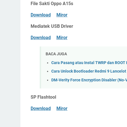
File Sakti Oppo A15s
Download
Miror
Mediatek USB Driver
Download
Miror
BACA JUGA
Cara Pasang atau Instal TWRP dan ROOT
Cara Unlock Bootloader Redmi 9 Lancelot
DM-Verity Force Encryption Disabler (No-V
SP Flashtool
Download
Miror