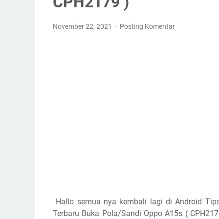
CPH2179 )
November 22, 2021
Posting Komentar
Hallo semua nya kembali lagi di Android Tip
Terbaru Buka Pola/Sandi Oppo A15s ( CPH2179