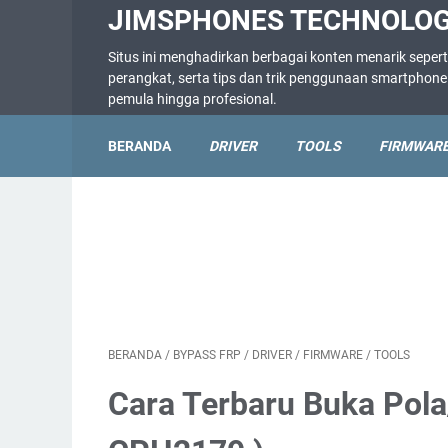
JIMSPHONES TECHNOLO
Situs ini menghadirkan berbagai konten menarik sepert
perangkat, serta tips dan trik penggunaan smartpho
pemula hingga profesional.
BERANDA
DRIVER
TOOLS
FIRMWAR
BERANDA
/
BYPASS FRP
/
DRIVER
/
FIRMWARE
/
TOOLS
Cara Terbaru Buka Pola