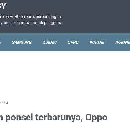
GY
i review HP terbaru, perbandingan
ne yang bermanfaat untuk pengguna
E
SAMSUNG
XIAOMI
OPPO
IPHONE
IPHONE
LOGI
 ponsel terbarunya, Oppo