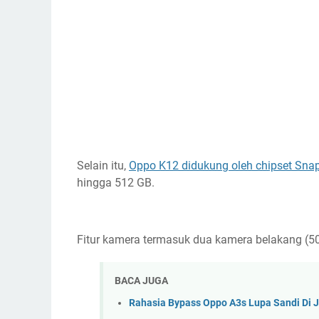
Selain itu,
Oppo K12 didukung oleh chipset Sna
hingga 512 GB.
Fitur kamera termasuk dua kamera belakang (
BACA JUGA
Rahasia Bypass Oppo A3s Lupa Sandi Di 