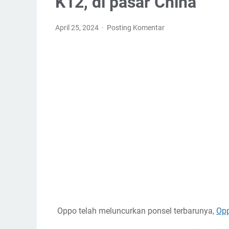
K12, di pasar China
April 25, 2024
Posting Komentar
Oppo telah meluncurkan ponsel terbarunya,
Op