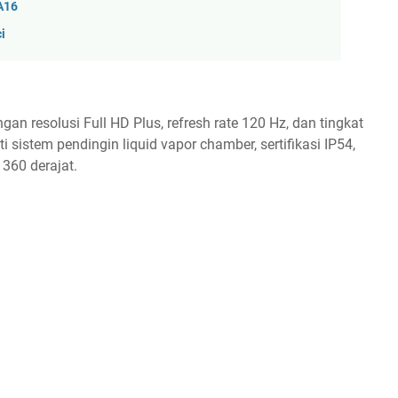
A16
i
n resolusi Full HD Plus, refresh rate 120 Hz, dan tingkat
i sistem pendingin liquid vapor chamber, sertifikasi IP54,
 360 derajat.