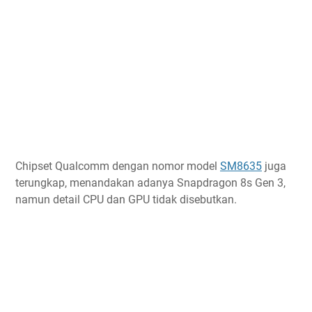
Chipset Qualcomm dengan nomor model
SM8635
juga
terungkap, menandakan adanya Snapdragon 8s Gen 3,
namun detail CPU dan GPU tidak disebutkan.