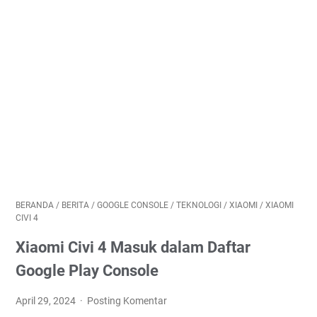
BERANDA
/
BERITA
/
GOOGLE CONSOLE
/
TEKNOLOGI
/
XIAOMI
/
XIAOMI
CIVI 4
Xiaomi Civi 4 Masuk dalam Daftar
Google Play Console
April 29, 2024
Posting Komentar