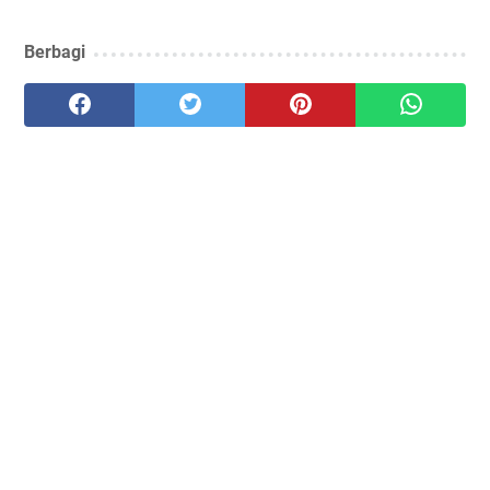
Berbagi