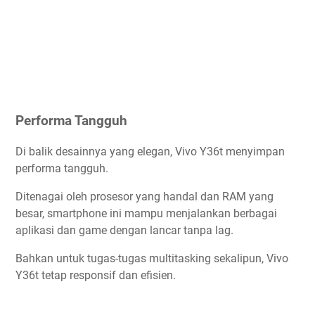
Performa Tangguh
Di balik desainnya yang elegan, Vivo Y36t menyimpan
performa tangguh.
Ditenagai oleh prosesor yang handal dan RAM yang
besar, smartphone ini mampu menjalankan berbagai
aplikasi dan game dengan lancar tanpa lag.
Bahkan untuk tugas-tugas multitasking sekalipun, Vivo
Y36t tetap responsif dan efisien.