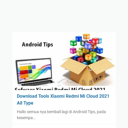
Download Tools Xiaomi Redmi Mi Cloud 2021
All Type
Hallo semua nya kembali lagi di Android Tips, pada
kesempa…