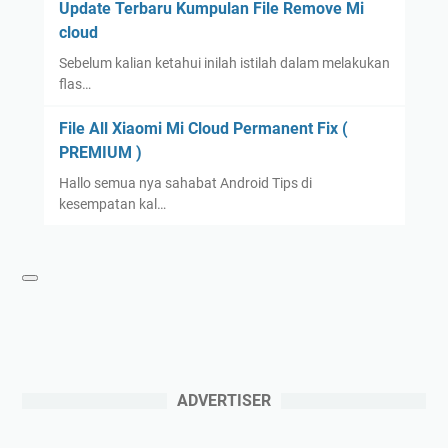
Update Terbaru Kumpulan File Remove Mi
cloud
Sebelum kalian ketahui inilah istilah dalam melakukan
flas…
File All Xiaomi Mi Cloud Permanent Fix (
PREMIUM )
Hallo semua nya sahabat Android Tips di
kesempatan kal…
ADVERTISER