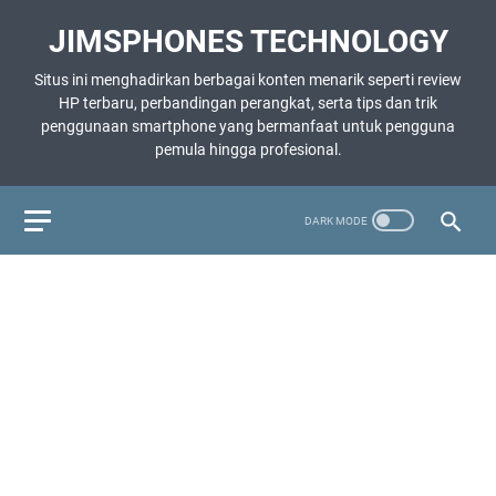
JIMSPHONES TECHNOLOGY
Situs ini menghadirkan berbagai konten menarik seperti review
HP terbaru, perbandingan perangkat, serta tips dan trik
penggunaan smartphone yang bermanfaat untuk pengguna
pemula hingga profesional.