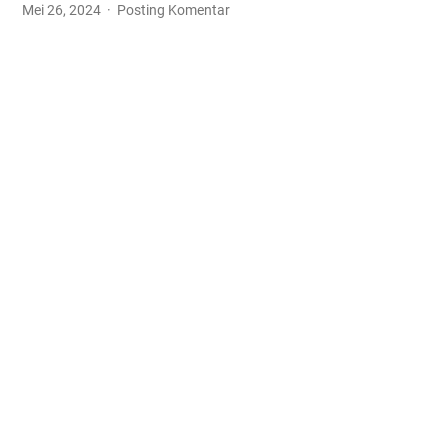
Mei 26, 2024
Posting Komentar