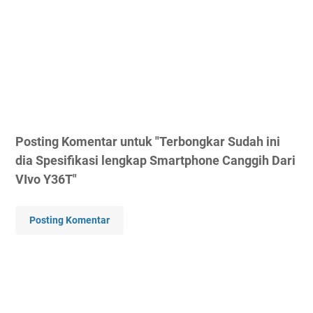
Posting Komentar untuk "Terbongkar Sudah ini
dia Spesifikasi lengkap Smartphone Canggih Dari
VIvo Y36T"
Posting Komentar