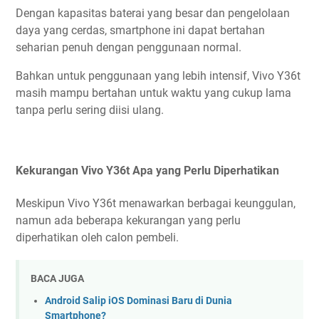
Dengan kapasitas baterai yang besar dan pengelolaan
daya yang cerdas, smartphone ini dapat bertahan
seharian penuh dengan penggunaan normal.
Bahkan untuk penggunaan yang lebih intensif, Vivo Y36t
masih mampu bertahan untuk waktu yang cukup lama
tanpa perlu sering diisi ulang.
Kekurangan Vivo Y36t Apa yang Perlu Diperhatikan
Meskipun Vivo Y36t menawarkan berbagai keunggulan,
namun ada beberapa kekurangan yang perlu
diperhatikan oleh calon pembeli.
BACA JUGA
Android Salip iOS Dominasi Baru di Dunia
Smartphone?