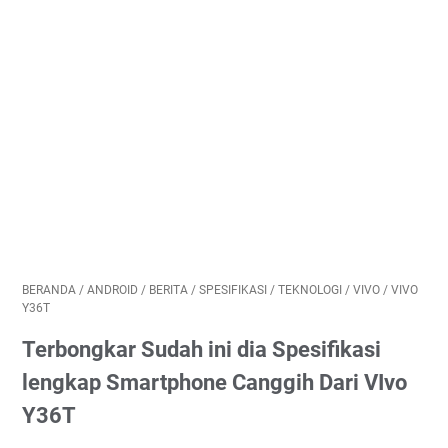
BERANDA
/
ANDROID
/
BERITA
/
SPESIFIKASI
/
TEKNOLOGI
/
VIVO
/
VIVO
Y36T
Terbongkar Sudah ini dia Spesifikasi
lengkap Smartphone Canggih Dari VIvo
Y36T