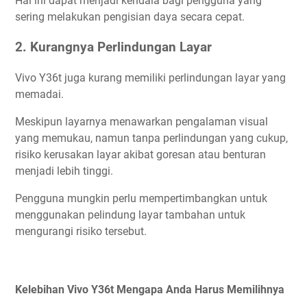
Hal ini dapat menjadi kendala bagi pengguna yang
sering melakukan pengisian daya secara cepat.
2. Kurangnya Perlindungan Layar
Vivo Y36t juga kurang memiliki perlindungan layar yang
memadai.
Meskipun layarnya menawarkan pengalaman visual
yang memukau, namun tanpa perlindungan yang cukup,
risiko kerusakan layar akibat goresan atau benturan
menjadi lebih tinggi.
Pengguna mungkin perlu mempertimbangkan untuk
menggunakan pelindung layar tambahan untuk
mengurangi risiko tersebut.
Kelebihan Vivo Y36t Mengapa Anda Harus Memilihnya