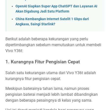
OpenAI Siapkan Super App ChatGPT dan Layanan AI
Akan Digabung Jadi Satu Platform
China Kembangkan Internet Satelit 1 Gbps dari
Angkasa, Saingi Starlink?
Berikut adalah beberapa kekurangan yang perlu
dipertimbangkan sebelum memutuskan untuk membeli
Vivo Y36t:
1. Kurangnya Fitur Pengisian Cepat
Salah satu kekurangan utama dari Vivo Y36t adalah
kurangnya fitur pengisian cepat.
Meskipun baterainya tahan lama, namun proses
pengisian baterai menjadi lebih lambat dibandingkan
dengan beberapa pesaingnya di kelas yang sama.