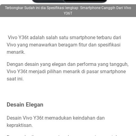
Terbongkar Sudah ini dia Spesifikasi lengkap Smartphone Canggih Dari VIvo
Y36T
Vivo Y36t adalah salah satu smartphone terbaru dari
Vivo yang menawarkan beragam fitur dan spesifikasi
menarik.
Dengan desain yang elegan dan performa yang tangguh,
Vivo Y36t menjadi pilihan menarik di pasar smartphone
saat ini.
Desain Elegan
Desain Vivo Y36t memadukan keindahan dan
kepraktisan.