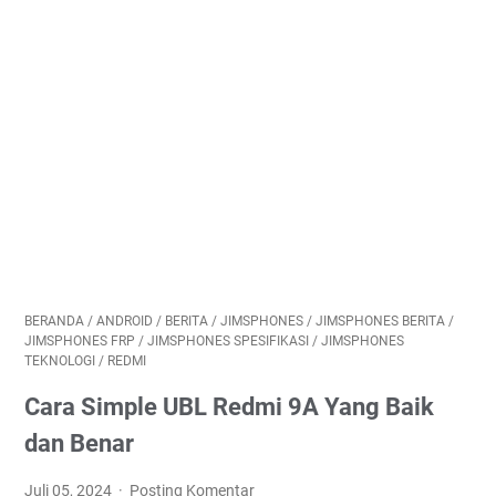
BERANDA
/
ANDROID
/
BERITA
/
JIMSPHONES
/
JIMSPHONES BERITA
/
JIMSPHONES FRP
/
JIMSPHONES SPESIFIKASI
/
JIMSPHONES
TEKNOLOGI
/
REDMI
Cara Simple UBL Redmi 9A Yang Baik
dan Benar
Juli 05, 2024
Posting Komentar