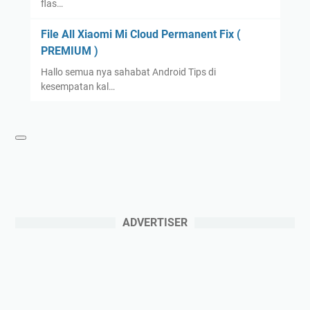
flas…
File All Xiaomi Mi Cloud Permanent Fix (
PREMIUM )
Hallo semua nya sahabat Android Tips di
kesempatan kal…
ADVERTISER