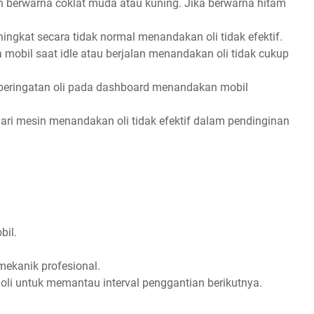
ih berwarna coklat muda atau kuning. Jika berwarna hitam
ngkat secara tidak normal menandakan oli tidak efektif.
 mobil saat idle atau berjalan menandakan oli tidak cukup
peringatan oli pada dashboard menandakan mobil
dari mesin menandakan oli tidak efektif dalam pendinginan
bil.
mekanik profesional.
 oli untuk memantau interval penggantian berikutnya.