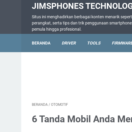
JIMSPHONES TECHNOLO
Situs ini menghadirkan berbagai konten menarik sepert
perangkat, serta tips dan trik penggunaan smartpho
pemula hingga profesional.
BERANDA
DRIVER
TOOLS
FIRMWAR
BERANDA
/
OTOMOTIF
6 Tanda Mobil Anda Me