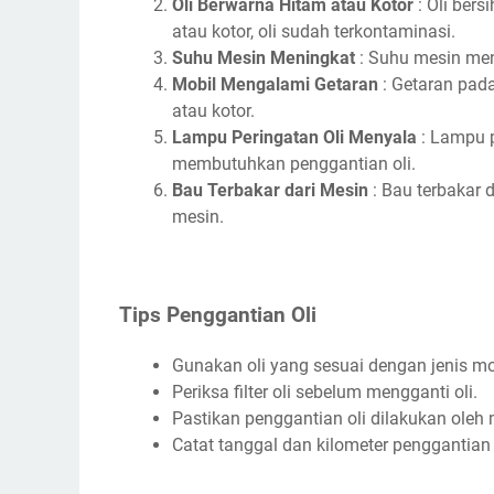
Oli Berwarna Hitam atau Kotor
: Oli bers
atau kotor, oli sudah terkontaminasi.
Suhu Mesin Meningkat
: Suhu mesin meni
Mobil Mengalami Getaran
: Getaran pada
atau kotor.
Lampu Peringatan Oli Menyala
: Lampu 
membutuhkan penggantian oli.
Bau Terbakar dari Mesin
: Bau terbakar 
mesin.
Tips Penggantian Oli
Gunakan oli yang sesuai dengan jenis mo
Periksa filter oli sebelum mengganti oli.
Pastikan penggantian oli dilakukan oleh 
Catat tanggal dan kilometer penggantian