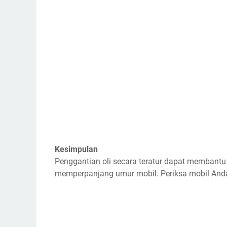
Kesimpulan
Penggantian oli secara teratur dapat membant
memperpanjang umur mobil. Periksa mobil Anda 