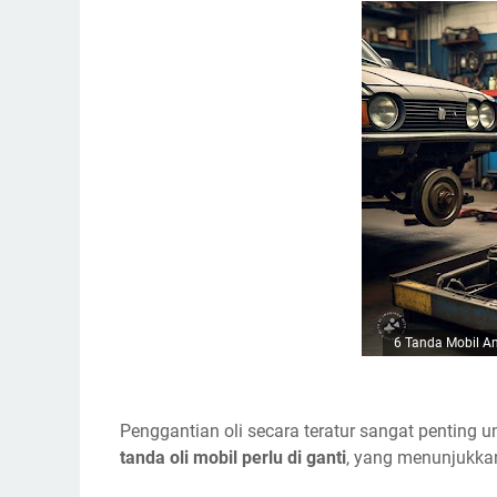
6 Tanda Mobil A
Penggantian oli secara teratur sangat penting 
tanda oli mobil perlu di ganti
, yang menunjukka