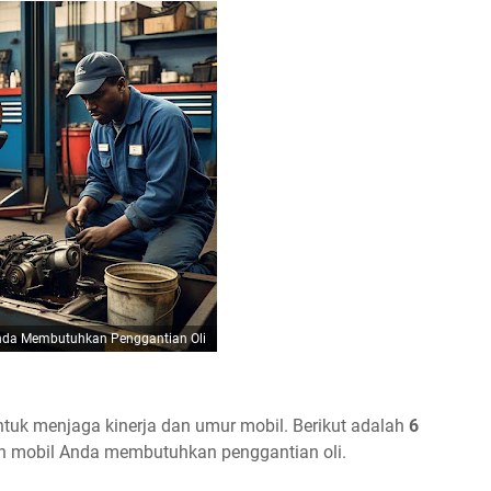
nda Membutuhkan Penggantian Oli
untuk menjaga kinerja dan umur mobil. Berikut adalah
6
n mobil Anda membutuhkan penggantian oli.