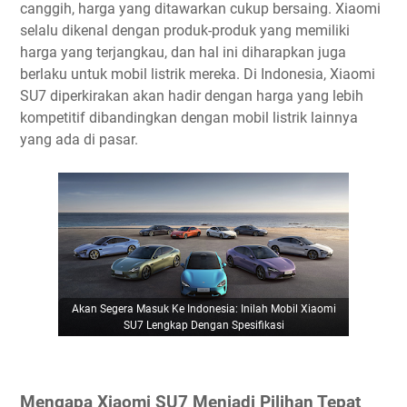
canggih, harga yang ditawarkan cukup bersaing. Xiaomi
selalu dikenal dengan produk-produk yang memiliki
harga yang terjangkau, dan hal ini diharapkan juga
berlaku untuk mobil listrik mereka. Di Indonesia, Xiaomi
SU7 diperkirakan akan hadir dengan harga yang lebih
kompetitif dibandingkan dengan mobil listrik lainnya
yang ada di pasar.
Akan Segera Masuk Ke Indonesia: Inilah Mobil Xiaomi
SU7 Lengkap Dengan Spesifikasi
Mengapa Xiaomi SU7 Menjadi Pilihan Tepat