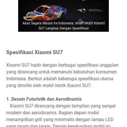
Akan Segera Masuk Ke Indonesia: Inilah Mobil Xiaomi
SU7 Lengkap Dengan Spesifikasi
Spesifikasi Xiaomi SU7
Xiaomi SU7 hadir dengan berbagai spesifikasi unggulan
yang dirancang untuk memenuhi kebutuhan konsumen
Indonesia. Berikut adalah beberapa spesifikasi utama
yang dimiliki oleh mobil listrik Xiaomi SU7:
1. Desain Futuristik dan Aerodinamis
Xiaomi SU7 dirancang dengan tampilan yang sangat
modern dan aerodinamis. Bagian depan mobil
menampilkan grill yang minimalis dengan lampu LED
yang tajam dan tajam. Desain keseluruhan mobil ini