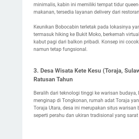
minimalis, kabin ini memiliki tempat tidur quee
makanan, tersedia layanan delivery dari restoran
Keunikan Bobocabin terletak pada lokasinya yang
termasuk hiking ke Bukit Moko, berkemah virtual
kabut pagi dari balkon pribadi. Konsep ini coc
namun tetap fungsional.
3. Desa Wisata Kete Kesu (Toraja, Sul
Ratusan Tahun
Beralih dari teknologi tinggi ke warisan buda
menginap di Tongkonan, rumah adat Toraja yang 
Toraja Utara, desa ini merupakan situs warisa
seperti perahu dan ukiran tradisional yang sar