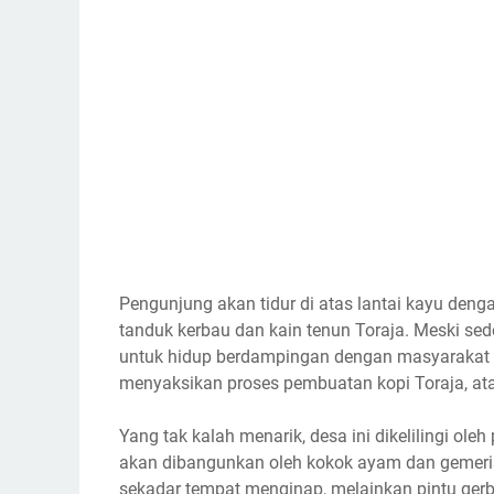
Pengunjung akan tidur di atas lantai kayu dengan
tanduk kerbau dan kain tenun Toraja. Meski s
untuk hidup berdampingan dengan masyarakat se
menyaksikan proses pembuatan kopi Toraja, ata
Yang tak kalah menarik, desa ini dikelilingi ole
akan dibangunkan oleh kokok ayam dan gemeris
sekadar tempat menginap, melainkan pintu ger