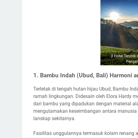
3 Hotel Terunik
Pengal
1. Bambu Indah (Ubud, Bali) Harmoni a
Terletak di tengah hutan hijau Ubud, Bambu Ind
ramah lingkungan. Didesain oleh Elora Hardy me
dari bambu yang dipadukan dengan material ala
mengutamakan keseimbangan antara manusia da
lanskap sekitarnya.
Fasilitas unggulannya termasuk kolam renang al