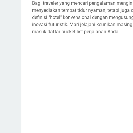
Bagi traveler yang mencari pengalaman menginap
menyediakan tempat tidur nyaman, tetapi juga 
definisi "hotel" konvensional dengan mengusun
inovasi futuristik. Mari jelajahi keunikan mas
masuk daftar bucket list perjalanan Anda.