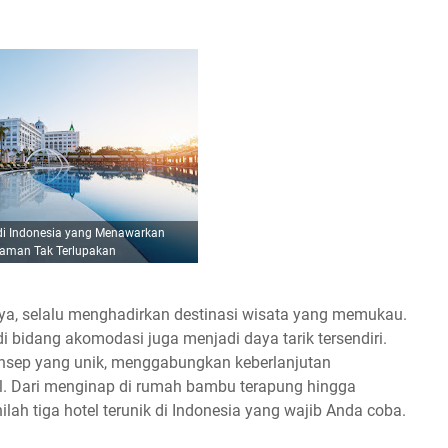
 di Indonesia yang Menawarkan
aman Tak Terlupakan
a, selalu menghadirkan destinasi wisata yang memukau.
di bidang akomodasi juga menjadi daya tarik tersendiri.
onsep yang unik, menggabungkan keberlanjutan
kal. Dari menginap di rumah bambu terapung hingga
ilah tiga hotel terunik di Indonesia yang wajib Anda coba.