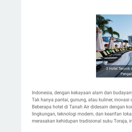
3 Hotel Terunik
Pengal
Indonesia, dengan kekayaan alam dan budayany
Tak hanya pantai, gunung, atau kuliner, inovasi 
Beberapa hotel di Tanah Air didesain dengan k
lingkungan, teknologi modern, dan kearifan lo
merasakan kehidupan tradisional suku Toraja, in