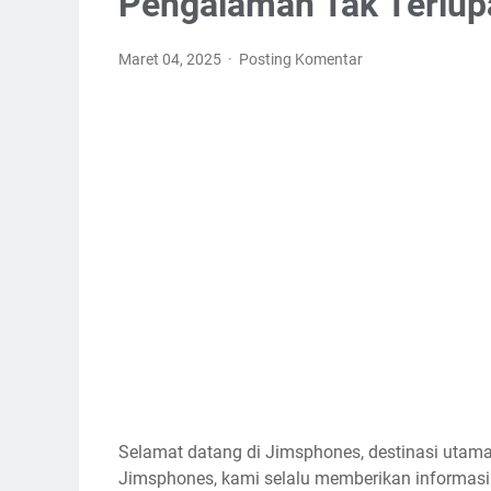
Pengalaman Tak Terlu
Maret 04, 2025
Posting Komentar
Selamat datang di Jimsphones, destinasi utama 
Jimsphones, kami selalu memberikan informasi t