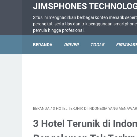
JIMSPHONES TECHNOLO
Situs ini menghadirkan berbagai konten menarik sepert
perangkat, serta tips dan trik penggunaan smartpho
pemula hingga profesional.
BERANDA
DRIVER
TOOLS
FIRMWAR
BERANDA
/
3 HOTEL TERUNIK DI INDONESIA YANG MENAW
3 Hotel Terunik di Ind