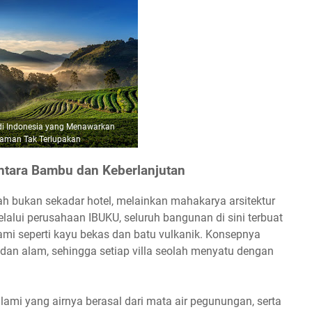
 di Indonesia yang Menawarkan
aman Tak Terlupakan
ntara Bambu dan Keberlanjutan
ah bukan sekadar hotel, melainkan mahakarya arsitektur
lalui perusahaan IBUKU, seluruh bangunan di sini terbuat
mi seperti kayu bekas dan batu vulkanik. Konsepnya
n alam, sehingga setiap villa seolah menyatu dengan
ami yang airnya berasal dari mata air pegunungan, serta