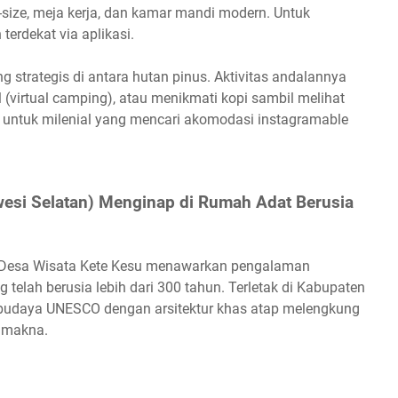
n-size, meja kerja, dan kamar mandi modern. Untuk
 terdekat via aplikasi.
 strategis di antara hutan pinus. Aktivitas andalannya
 (virtual camping), atau menikmati kopi sambil melihat
ok untuk milenial yang mencari akomodasi instagramable
awesi Selatan) Menginap di Rumah Adat Berusia
ya, Desa Wisata Kete Kesu menawarkan pengalaman
telah berusia lebih dari 300 tahun. Terletak di Kabupaten
n budaya UNESCO dengan arsitektur khas atap melengkung
at makna.