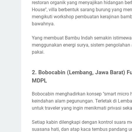
restoran organik yang menyajikan hidangan berb
House", villa berbentuk sarang burung yang men
mengikuti workshop pembuatan kerajinan bambu
bawahnya.
Yang membuat Bambu Indah semakin istimewa ad
menggunakan energi surya, sistem pengolahan ai
pakai.
2. Bobocabin (Lembang, Jawa Barat) Futu
MDPL
Bobocabin menghadirkan konsep "smart micro 
keindahan alam pegunungan. Terletak di Lemban
untuk traveler yang ingin menikmati privasi sek
Setiap kabin dilengkapi dengan kontrol suara m
suasana hati, dan atap kaca tembus pandang u