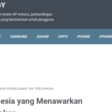
GY
i review HP terbaru, perbandingan
ne yang bermanfaat untuk pengguna
E
SAMSUNG
XIAOMI
OPPO
IPHONE
IPHONE
ARKAN PENGALAMAN TAK TERLUPAKAN
onesia yang Menawarkan