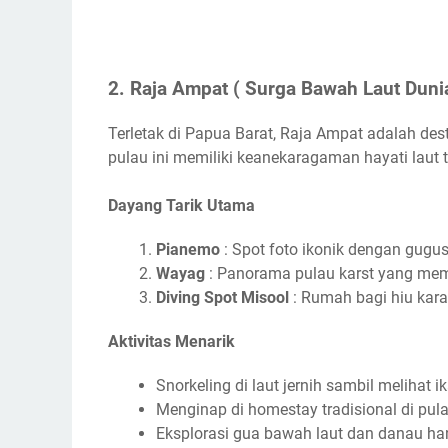
2. Raja Ampat ( Surga Bawah Laut Duni
Terletak di Papua Barat, Raja Ampat adalah de
pulau ini memiliki keanekaragaman hayati laut t
Dayang Tarik Utama
Pianemo
: Spot foto ikonik dengan gugus
Wayag
: Panorama pulau karst yang mem
Diving Spot Misool
: Rumah bagi hiu kar
Aktivitas Menarik
Snorkeling di laut jernih sambil melihat i
Menginap di homestay tradisional di pula
Eksplorasi gua bawah laut dan danau h