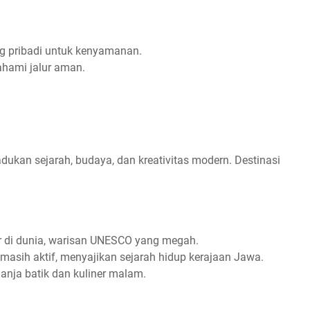
ng pribadi untuk kenyamanan.
ahami jalur aman.
ukan sejarah, budaya, dan kreativitas modern. Destinasi
r di dunia, warisan UNESCO yang megah.
 masih aktif, menyajikan sejarah hidup kerajaan Jawa.
lanja batik dan kuliner malam.