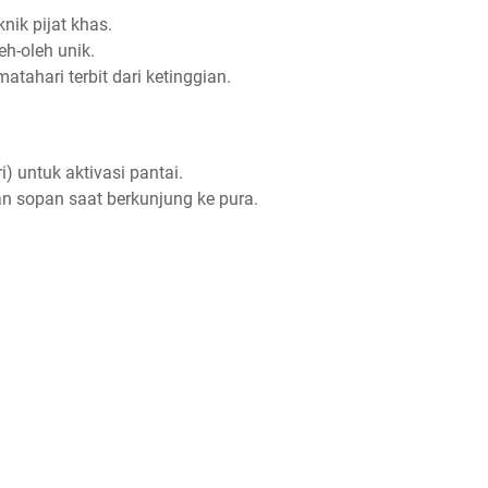
knik pijat khas.
leh-oleh unik.
atahari terbit dari ketinggian.
) untuk aktivasi pantai.
n sopan saat berkunjung ke pura.