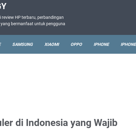
GY
i review HP terbaru, perbandingan
ne yang bermanfaat untuk pengguna
E
SAMSUNG
XIAOMI
OPPO
IPHONE
IPHONE
ler di Indonesia yang Wajib