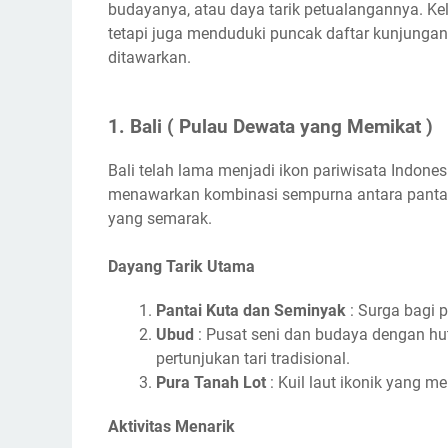
budayanya, atau daya tarik petualangannya. Keli
tetapi juga menduduki puncak daftar kunjungan
ditawarkan.
1. Bali ( Pulau Dewata yang Memikat )
Bali telah lama menjadi ikon pariwisata Indones
menawarkan kombinasi sempurna antara pantai
yang semarak.
Dayang Tarik Utama
Pantai Kuta dan Seminyak
: Surga bagi 
Ubud
: Pusat seni dan budaya dengan hut
pertunjukan tari tradisional.
Pura Tanah Lot
: Kuil laut ikonik yang me
Aktivitas Menarik