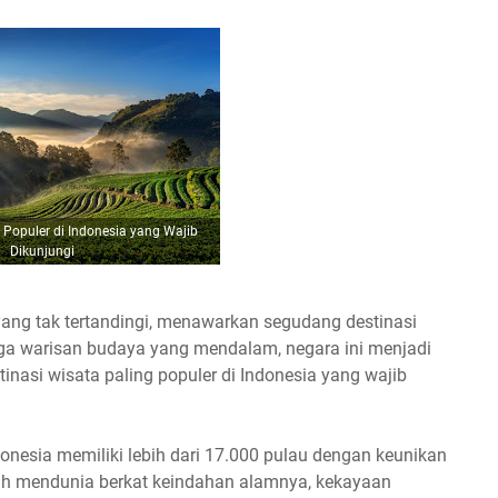
 Populer di Indonesia yang Wajib
Dikunjungi
ang tak tertandingi, menawarkan segudang destinasi
gga warisan budaya yang mendalam, negara ini menjadi
stinasi wisata paling populer di Indonesia yang wajib
donesia memiliki lebih dari 17.000 pulau dengan keunikan
ah mendunia berkat keindahan alamnya, kekayaan