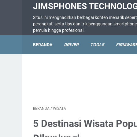
JIMSPHONES TECHNOLO
Situs ini menghadirkan berbagai konten menarik sepert
perangkat, serta tips dan trik penggunaan smartpho
pemula hingga profesional.
BERANDA
DRIVER
TOOLS
FIRMWAR
BERANDA
/
WISATA
5 Destinasi Wisata Popu