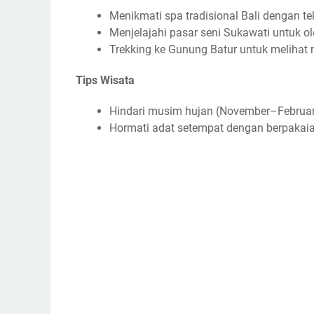
Menikmati spa tradisional Bali dengan te
Menjelajahi pasar seni Sukawati untuk o
Trekking ke Gunung Batur untuk melihat m
Tips Wisata
Hindari musim hujan (November–Februari
Hormati adat setempat dengan berpakaia