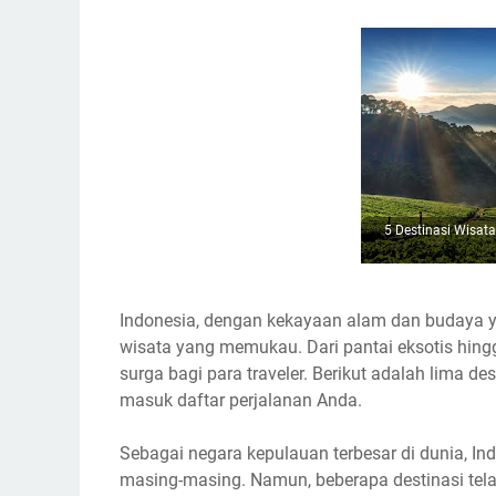
5 Destinasi Wisata
Indonesia, dengan kekayaan alam dan budaya y
wisata yang memukau. Dari pantai eksotis hin
surga bagi para traveler. Berikut adalah lima de
masuk daftar perjalanan Anda.
Sebagai negara kepulauan terbesar di dunia, In
masing-masing. Namun, beberapa destinasi tel