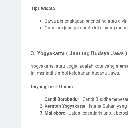
Tips Wisata
Bawa perlengkapan snorkeling atau divi
Gunakan jasa pemandu lokal yang mem
3. Yogyakarta ( Jantung Budaya Jawa )
Yogyakarta, atau Jogja, adalah kota yang memad
ini menjadi simbol ketahanan budaya Jawa.
Dayang Tarik Utama
Candi Borobudur
: Candi Buddha terbesa
Keraton Yogyakarta
: Istana Sultan yang
Malioboro
: Jalan legendaris untuk berbe