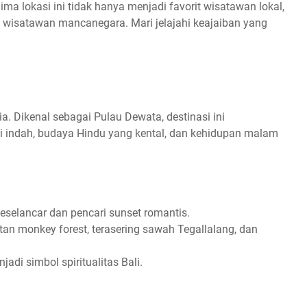
ma lokasi ini tidak hanya menjadi favorit wisatawan lokal,
 wisatawan mancanegara. Mari jelajahi keajaiban yang
ia. Dikenal sebagai Pulau Dewata, destinasi ini
 indah, budaya Hindu yang kental, dan kehidupan malam
peselancar dan pencari sunset romantis.
an monkey forest, terasering sawah Tegallalang, dan
njadi simbol spiritualitas Bali.