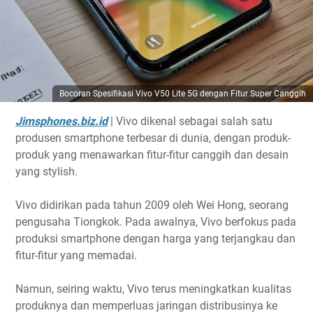
Bocoran Spesifikasi Vivo V50 Lite 5G dengan Fitur Super Canggih
Jimsphones.biz.id
| Vivo dikenal sebagai salah satu
produsen smartphone terbesar di dunia, dengan produk-
produk yang menawarkan fitur-fitur canggih dan desain
yang stylish.
Vivo didirikan pada tahun 2009 oleh Wei Hong, seorang
pengusaha Tiongkok. Pada awalnya, Vivo berfokus pada
produksi smartphone dengan harga yang terjangkau dan
fitur-fitur yang memadai.
Namun, seiring waktu, Vivo terus meningkatkan kualitas
produknya dan memperluas jaringan distribusinya ke